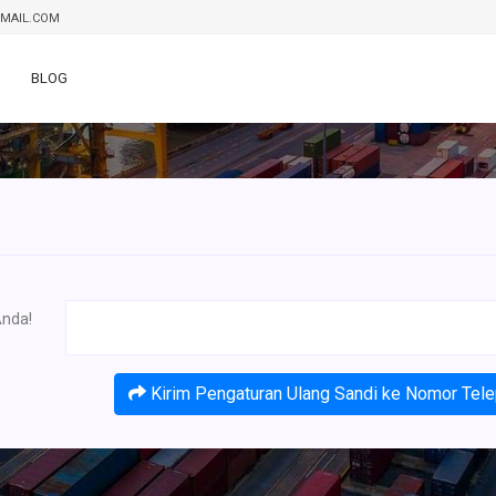
GMAIL.COM
BLOG
nda!
Kirim Pengaturan Ulang Sandi ke Nomor Tel