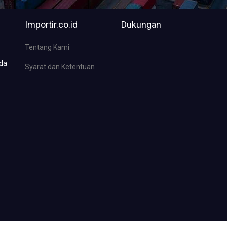
Importir.co.id
Dukungan
Tentang Kami
nda
Syarat dan Ketentuan