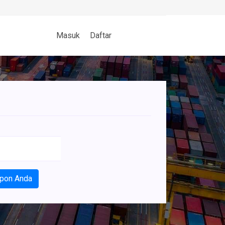
Masuk
Daftar
epon Anda