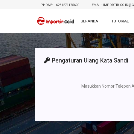
PHONE: +6281271175600
EMAIL:
IMPORTIR.CO.ID@
BERANDA
TUTORIAL
Pengaturan Ulang Kata Sandi
Masukkan Nomor Telepon A