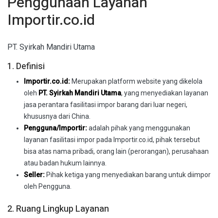
Penggunaan Layanan
Importir.co.id
PT. Syirkah Mandiri Utama
1. Definisi
Importir.co.id:
Merupakan platform website yang dikelola
oleh
PT. Syirkah Mandiri Utama
, yang menyediakan layanan
jasa perantara fasilitasi impor barang dari luar negeri,
khususnya dari China.
Pengguna/Importir:
adalah pihak yang menggunakan
layanan fasilitasi impor pada Importir.co.id, pihak tersebut
bisa atas nama pribadi, orang lain (perorangan), perusahaan
atau badan hukum lainnya.
Seller:
Pihak ketiga yang menyediakan barang untuk diimpor
oleh Pengguna.
2. Ruang Lingkup Layanan