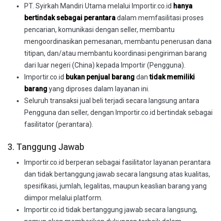
PT. Syirkah Mandiri Utama melalui Importir.co.id
hanya
bertindak sebagai perantara
dalam memfasilitasi proses
pencarian, komunikasi dengan seller, membantu
mengoordinasikan pemesanan, membantu penerusan dana
titipan, dan/atau membantu koordinasi pengiriman barang
dari luar negeri (China) kepada Importir (Pengguna).
Importir.co.id
bukan penjual barang
dan
tidak memiliki
barang
yang diproses dalam layanan ini.
Seluruh transaksi jual beli terjadi secara langsung antara
Pengguna dan seller, dengan Importir.co.id bertindak sebagai
fasilitator (perantara).
3. Tanggung Jawab
Importir.co.id berperan sebagai fasilitator layanan perantara
dan tidak bertanggung jawab secara langsung atas kualitas,
spesifikasi, jumlah, legalitas, maupun keaslian barang yang
diimpor melalui platform.
Importir.co.id tidak bertanggung jawab secara langsung,