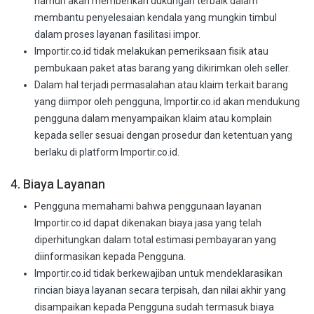
namun akan memberikan dukungan terbaik dalam
membantu penyelesaian kendala yang mungkin timbul
dalam proses layanan fasilitasi impor.
Importir.co.id tidak melakukan pemeriksaan fisik atau
pembukaan paket atas barang yang dikirimkan oleh seller.
Dalam hal terjadi permasalahan atau klaim terkait barang
yang diimpor oleh pengguna, Importir.co.id akan mendukung
pengguna dalam menyampaikan klaim atau komplain
kepada seller sesuai dengan prosedur dan ketentuan yang
berlaku di platform Importir.co.id.
4. Biaya Layanan
Pengguna memahami bahwa penggunaan layanan
Importir.co.id dapat dikenakan biaya jasa yang telah
diperhitungkan dalam total estimasi pembayaran yang
diinformasikan kepada Pengguna.
Importir.co.id tidak berkewajiban untuk mendeklarasikan
rincian biaya layanan secara terpisah, dan nilai akhir yang
disampaikan kepada Pengguna sudah termasuk biaya