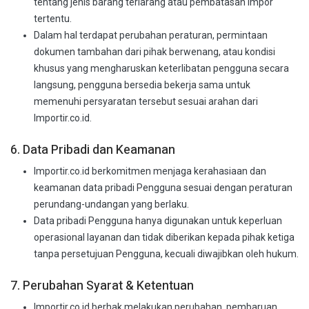
tentang jenis barang terlarang atau pembatasan impor
tertentu.
Dalam hal terdapat perubahan peraturan, permintaan
dokumen tambahan dari pihak berwenang, atau kondisi
khusus yang mengharuskan keterlibatan pengguna secara
langsung, pengguna bersedia bekerja sama untuk
memenuhi persyaratan tersebut sesuai arahan dari
Importir.co.id.
6. Data Pribadi dan Keamanan
Importir.co.id berkomitmen menjaga kerahasiaan dan
keamanan data pribadi Pengguna sesuai dengan peraturan
perundang-undangan yang berlaku.
Data pribadi Pengguna hanya digunakan untuk keperluan
operasional layanan dan tidak diberikan kepada pihak ketiga
tanpa persetujuan Pengguna, kecuali diwajibkan oleh hukum.
7. Perubahan Syarat & Ketentuan
Importir.co.id berhak melakukan perubahan, pembaruan,